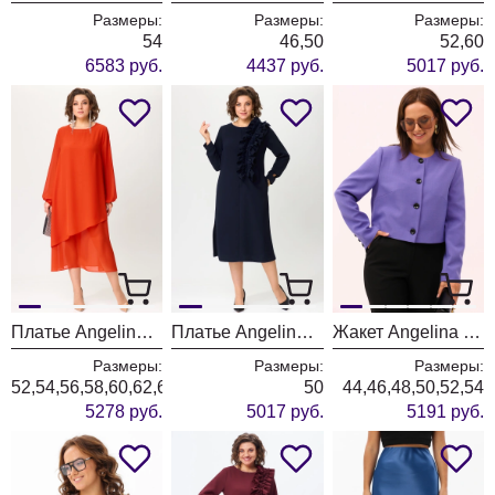
Размеры:
Размеры:
Размеры:
54
46,50
52,60
6583 руб.
4437 руб.
5017 руб.
Платье Angelina & Company 1198
Платье Angelina & Company 1196
Жакет Angelina & Company 1195
Размеры:
Размеры:
Размеры:
52,54,56,58,60,62,64,66,68
50
44,46,48,50,52,54
5278 руб.
5017 руб.
5191 руб.