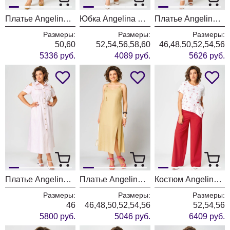
Платье Angelina & Company 1242
Юбка Angelina & Company 1241
Платье Angelina & Company 1240
Размеры:
Размеры:
Размеры:
50,60
52,54,56,58,60
46,48,50,52,54,56
5336 руб.
4089 руб.
5626 руб.
Платье Angelina & Company 1238
Платье Angelina & Company 1232
Костюм Angelina & Company 1236
Размеры:
Размеры:
Размеры:
46
46,48,50,52,54,56
52,54,56
5800 руб.
5046 руб.
6409 руб.