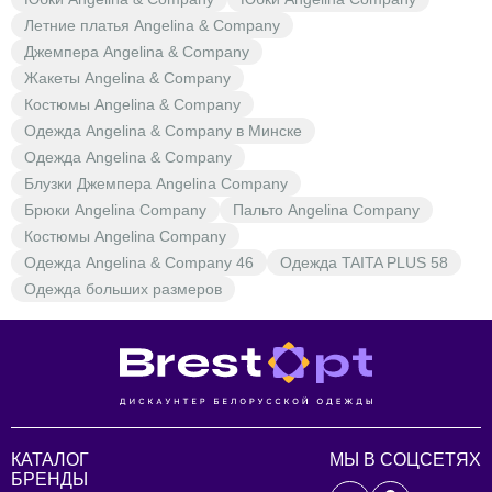
Летние платья Angelina & Company
Джемпера Angelina & Company
Жакеты Angelina & Company
Костюмы Angelina & Company
Одежда Angelina & Company в Минске
Одежда Angelina & Company
Блузки Джемпера Angelina Company
Брюки Angelina Company
Пальто Angelina Company
Костюмы Angelina Company
Одежда Angelina & Company 46
Одежда TAITA PLUS 58
Одежда больших размеров
КАТАЛОГ
МЫ В СОЦСЕТЯХ
БРЕНДЫ