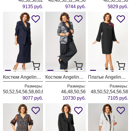
46,56,58,62
46,48,50,52,54,56
48,50,52,56
9135 руб.
9744 руб.
5829 руб.
Костюм Angelina & Company 1280
Костюм Angelina & Company 1279
Платье Angelina & Company 1275
Размеры:
Размеры:
Размеры:
50,52,54,56,58,60,62
46,48,50,56
48,50,52,54,56,58
9077 руб.
10730 руб.
7105 руб.