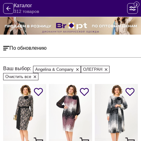
2
Каталог
312 товаров
По обновлению
Ваш выбор:
Angelina & Company
ОЛЕГРАН
Очистить все