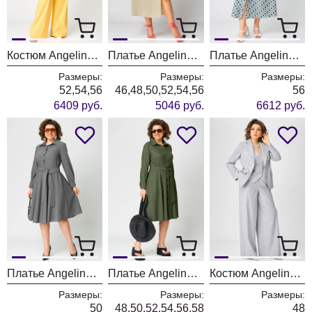
Костюм Angelina & Company 1230
Платье Angelina & Company 1227
Платье Angelina & Company 1221
Размеры:
Размеры:
Размеры:
52,54,56
46,48,50,52,54,56
56
6409 руб.
5046 руб.
6612 руб.
Платье Angelina & Company 1216
Платье Angelina & Company 1215
Костюм Angelina & Company 1214
Размеры:
Размеры:
Размеры:
50
48,50,52,54,56,58
48