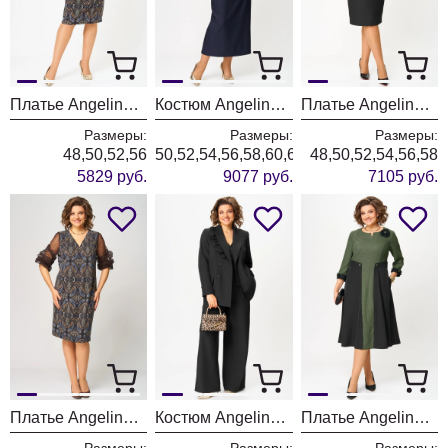
Платье Angelina & Company 1281
Костюм Angelina & Company 1280
Платье Angelina & Company 1275
Размеры:
Размеры:
Размеры:
48,50,52,56
50,52,54,56,58,60,62
48,50,52,54,56,58
5829 руб.
9077 руб.
7105 руб.
Платье Angelina & Company 1277
Костюм Angelina & Company 1276
Платье Angelina & Company 1270
Размеры:
Размеры:
Размеры: