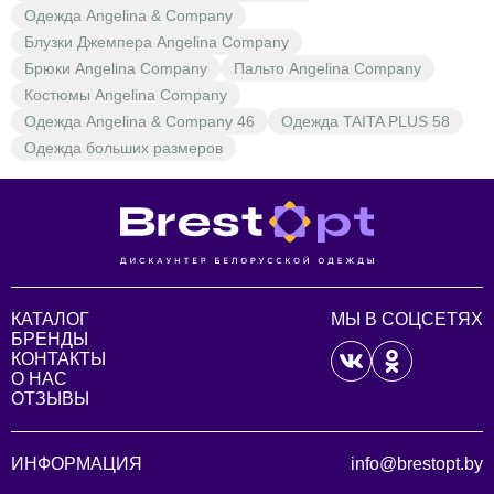
Одежда Angelina & Company
Блузки Джемпера Angelina Company
Брюки Angelina Company
Пальто Angelina Company
Костюмы Angelina Company
Одежда Angelina & Company 46
Одежда TAITA PLUS 58
Одежда больших размеров
КАТАЛОГ
МЫ В СОЦСЕТЯХ
БРЕНДЫ
КОНТАКТЫ
О НАС
ОТЗЫВЫ
ИНФОРМАЦИЯ
info@brestopt.by