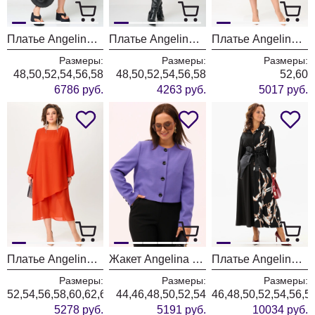
Платье Angelina & Company 1215
Платье Angelina & Company 1210
Платье Angelina & Company 1200
Размеры:
Размеры:
Размеры:
48,50,52,54,56,58
48,50,52,54,56,58
52,60
6786 руб.
4263 руб.
5017 руб.
Платье Angelina & Company 1198
Жакет Angelina & Company 1195
Платье Angelina & Company 1187
Размеры:
Размеры:
Размеры:
52,54,56,58,60,62,64,66,68
44,46,48,50,52,54
46,48,50,52,54,56,5
5278 руб.
5191 руб.
10034 руб.