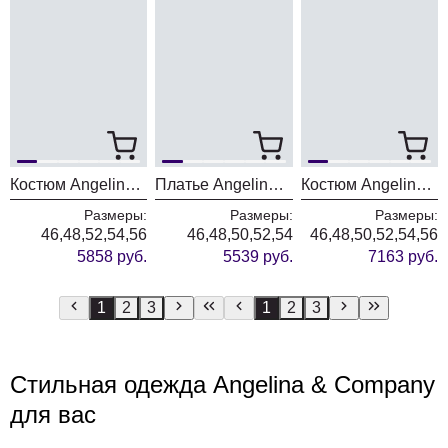
Костюм Angelina & Company 1143
Платье Angelina & Company 1141
Костюм Angelina & Company 1140
Размеры:
Размеры:
Размеры:
46,48,52,54,56
46,48,50,52,54
46,48,50,52,54,56
5858 руб.
5539 руб.
7163 руб.
1
2
3
1
2
3
Стильная одежда Angelina & Company
для вас