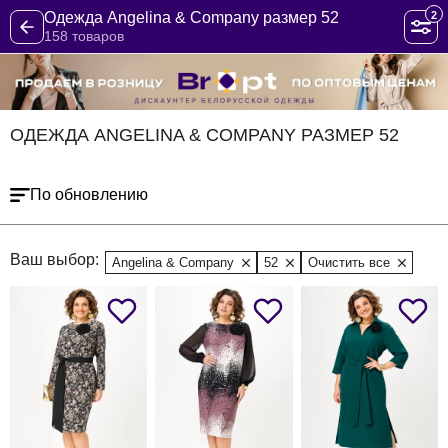
2
Одежда Angelina & Company размер 52
158 товаров
ОДЕЖДА ANGELINA & COMPANY РАЗМЕР 52
По обновлению
Ваш выбор:
Angelina & Company
52
Очистить все