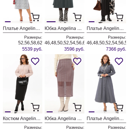
Платье Angelina & Company 1179
Юбка Angelina & Company 1175
Платье Angelina & Company 1174
Размеры:
Размеры:
Размеры:
52,56,58,62
46,48,50,52,54,56,60
46,48,50,52,54,56,5
5539 руб.
3596 руб.
7366 руб.
Костюм Angelina & Company 1173
Юбка Angelina & Company 1172
Платье Angelina & Company 1171
Размеры:
Размеры:
Размеры: