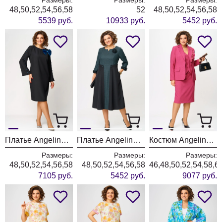
48,50,52,54,56,58
52
48,50,52,54,56,58
5539 руб.
10933 руб.
5452 руб.
Платье Angelina & Company 1269
Платье Angelina & Company 1268
Костюм Angelina & Company 1266
Размеры:
Размеры:
Размеры:
48,50,52,54,56,58
48,50,52,54,56,58
46,48,50,52,54,58,6
7105 руб.
5452 руб.
9077 руб.