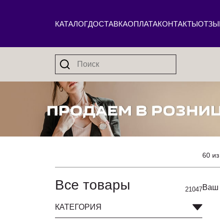
КАТАЛОГ
ДОСТАВКА
ОПЛАТА
КОНТАКТЫ
ОТЗЫ
60 из
Все товары
Ваш 
21047
КАТЕГОРИЯ