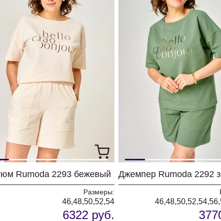
тюм Rumoda 2293 бежевый
Размеры:
46,48,50,52,54
46,48,50,52,54,56
6322 руб.
377