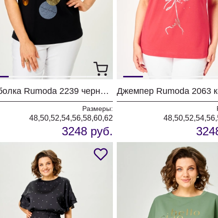
Футболка Rumoda 2239 черный кр.р.
Джемпер Rumoda 2063 
Размеры:
48,50,52,54,56,58,60,62
48,50,52,54,56
3248 руб.
324