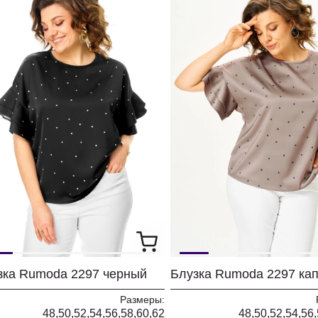
зка Rumoda 2297 черный
Блузка Rumoda 2297 ка
Размеры:
48,50,52,54,56,58,60,62
48,50,52,54,56