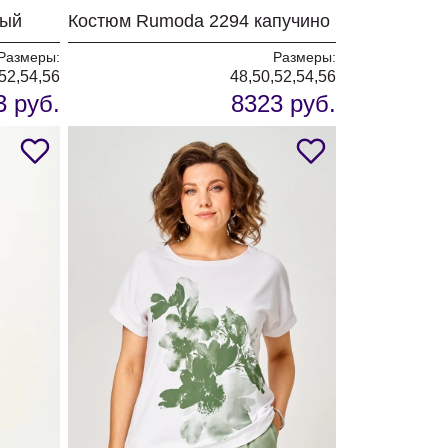
лый
Костюм Rumoda 2294 капучино
Размеры:
Размеры:
52,54,56
48,50,52,54,56
3 руб.
8323 руб.