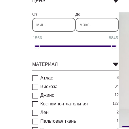
ЦЕНА
От
До
1566
8845
МАТЕРИАЛ
Атлас
8
Вискоза
34
Джинс
12
Костюмно-плательная
127
Лен
2
Пальтовая ткань
1