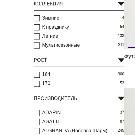
КОЛЛЕКЦИЯ
Зимние
4
К празднику
54
Летние
133
Мультисезонные
311
РОСТ
164
300
170
53
ПРОИЗВОДИТЕЛЬ
ADARIN
37
AGATTI
87
ALGRANDA (Новелла Шарм)
245