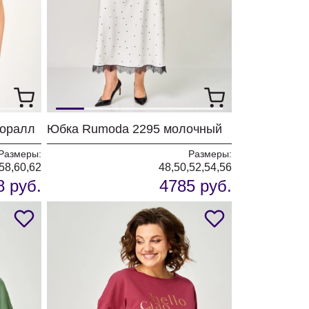
коралл
Юбка Rumoda 2295 молочный
Размеры:
Размеры:
,58,60,62
48,50,52,54,56
8 руб.
4785 руб.