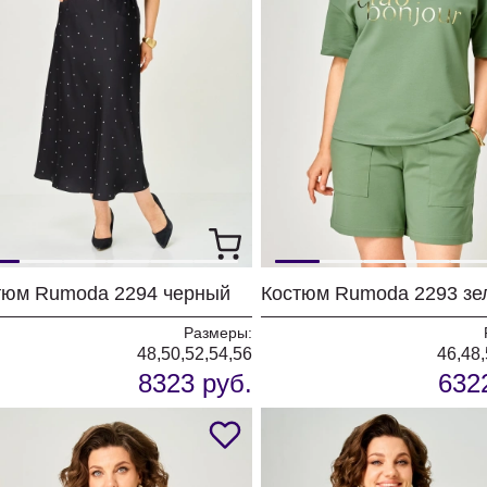
тюм Rumoda 2294 черный
Костюм Rumoda 2293 зе
Размеры:
48,50,52,54,56
46,48,
8323 руб.
632