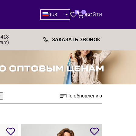
0
0
ВОЙТИ
RUB
0
-418
ЗАКАЗАТЬ ЗВОНОК
ram)
По обновлению