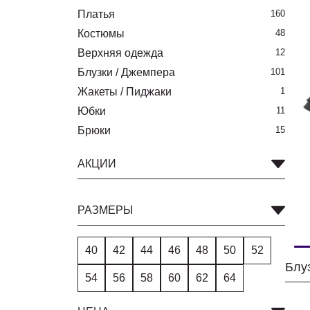
Платья
160
Костюмы
48
Верхняя одежда
12
Блузки / Джемпера
101
Жакеты / Пиджаки
1
Юбки
11
Брюки
15
АКЦИИ
РАЗМЕРЫ
40
42
44
46
48
50
52
Блу
54
56
58
60
62
64