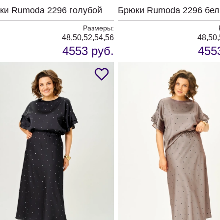
ки Rumoda 2296 голубой
Брюки Rumoda 2296 бе
Размеры:
48,50,52,54,56
48,50,
4553 руб.
455