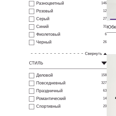
Разноцветный
146
Розовый
12
Серый
27
Синий
31
Юбк
Фиолетовый
6
Черный
26
Свернуть
СТИЛЬ
Деловой
158
Повседневный
327
Праздничный
63
Романтический
14
Спортивный
20