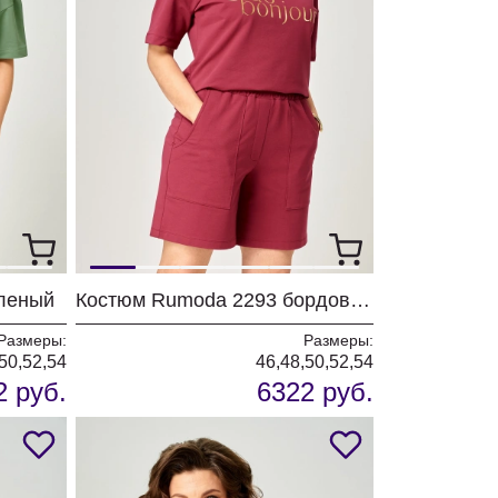
леный
Костюм Rumoda 2293 бордовый
Размеры:
Размеры:
50,52,54
46,48,50,52,54
2 руб.
6322 руб.