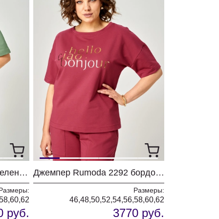
Джемпер Rumoda 2292 зеленый
Джемпер Rumoda 2292 бордовый
Размеры:
Размеры:
,58,60,62
46,48,50,52,54,56,58,60,62
0 руб.
3770 руб.