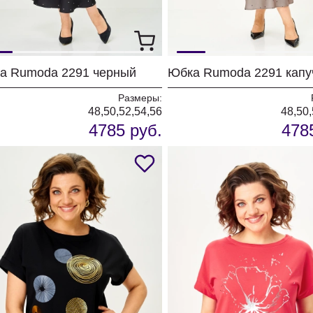
а Rumoda 2291 черный
Юбка Rumoda 2291 капу
Размеры:
48,50,52,54,56
48,50,
4785 руб.
478