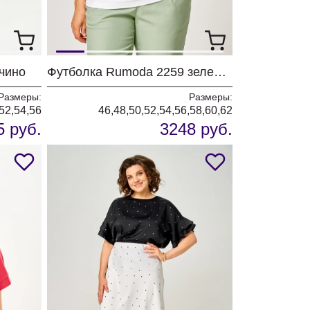
чино
Футболка Rumoda 2259 зеленый + белый
Размеры:
Размеры:
52,54,56
46,48,50,52,54,56,58,60,62
5 руб.
3248 руб.