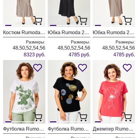
Костюм Rumoda 2294 капучино
Юбка Rumoda 2291 черный
Юбка Rumoda 2291 капучино
Размеры:
Размеры:
Размеры:
48,50,52,54,56
48,50,52,54,56
48,50,52,54,56
8323 руб.
4785 руб.
4785 руб.
Футболка Rumoda 2259 зеленый + белый
Футболка Rumoda 2239 черный кр.р.
Джемпер Rumoda 2063 коралл