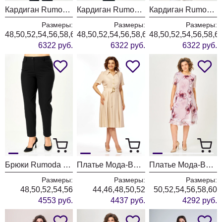
Кардиган Rumoda 2019 бордовый
Кардиган Rumoda 2019 темно-зеленый
Кардиган Rumoda 2019 экрю
Размеры:
Размеры:
Размеры:
48,50,52,54,56,58,60,62
48,50,52,54,56,58,60,62
48,50,52,54,56,58,6
6322 руб.
6322 руб.
6322 руб.
Брюки Rumoda 2289 черные
Платье Мода-Версаль 2662 сливочный
Платье Мода-Версаль 2383/пудра
Размеры:
Размеры:
Размеры:
48,50,52,54,56
44,46,48,50,52
50,52,54,56,58,60
4553 руб.
4437 руб.
4292 руб.