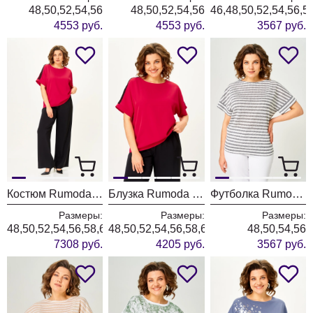
48,50,52,54,56
48,50,52,54,56
46,48,50,52,54,56,5
4553 руб.
4553 руб.
3567 руб.
Костюм Rumoda 2275 красный-черный кр.р.
Блузка Rumoda 2274 красный кр. р.
Футболка Rumoda 2262 графитовый
Размеры:
Размеры:
Размеры:
48,50,52,54,56,58,60,62
48,50,52,54,56,58,60,62
48,50,54,56
7308 руб.
4205 руб.
3567 руб.