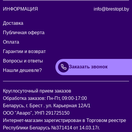
ИНФОРМАЦИЯ
info@brestopt.by
Доставка
Публичная оферта
Оплата
Гарантии и возврат
Вопросы и ответы
Заказать звонок
Нашли дешевле?
Круглосуточный прием заказов
Обработка заказов: Пн-Пт, 09:00-17:00
Беларусь, г. Брест . ул. Карьерная 12А/1
ООО "Аваро", УНП 291725150
Интернет-магазин зарегистрирован в Торговом реестре
Республики Беларусь №371414 от 14.03.17г.