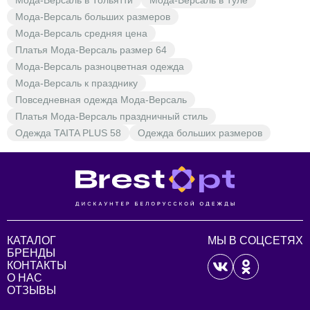
Мода-Версаль больших размеров
Мода-Версаль средняя цена
Платья Мода-Версаль размер 64
Мода-Версаль разноцветная одежда
Мода-Версаль к празднику
Повседневная одежда Мода-Версаль
Платья Мода-Версаль праздничный стиль
Одежда TAITA PLUS 58
Одежда больших размеров
КАТАЛОГ
МЫ В СОЦСЕТЯХ
БРЕНДЫ
КОНТАКТЫ
О НАС
ОТЗЫВЫ