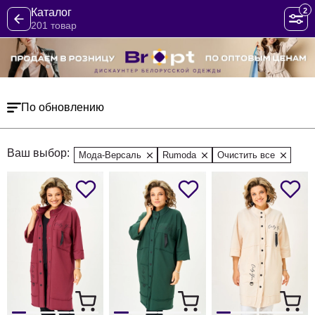
2
Каталог
201 товар
По обновлению
Ваш выбор:
Мода-Версаль
Rumoda
Очистить все