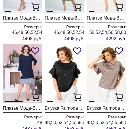
Платье Мода-Версаль 2298/горчица
Платье Мода-Версаль 2298/хаки
Платье Мода-Версаль 2383 индиго
Размеры:
Размеры:
Размеры:
46,48,50,52,54
46,48,50,52,54
50,52,54,56,58,60
4408 руб.
4408 руб.
4292 руб.
Платье Мода-Версаль 2365 т.синий
Блузка Rumoda 2297 черный
Блузка Rumoda 2297 капучино
Размеры:
Размеры:
Размеры:
48
48,50,52,54,56,58,60,62
48,50,52,54,56,58,6
4437 руб.
4553 руб.
4553 руб.