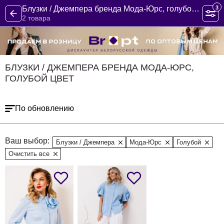
3
Блузки / Джемпера бренда Мода-Юрс, голубой цвет
2 товара
БЛУЗКИ / ДЖЕМПЕРА БРЕНДА МОДА-ЮРС,
ГОЛУБОЙ ЦВЕТ
По обновлению
Ваш выбор:
Блузки / Джемпера
Мода-Юрс
Голубой
Очистить все