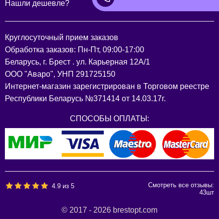
Нашли дешевле?
Круглосуточный прием заказов
Обработка заказов: Пн-Пт, 09:00-17:00
Беларусь, г. Брест . ул. Карьерная 12А/1
ООО "Аваро", УНП 291725150
Интернет-магазин зарегистрирован в Торговом реестре
Республики Беларусь №371414 от 14.03.17г.
СПОСОБЫ ОПЛАТЫ:
Смотреть все отзывы:
4.9
из
5
43
шт
© 2017 - 2026 brestopt.com