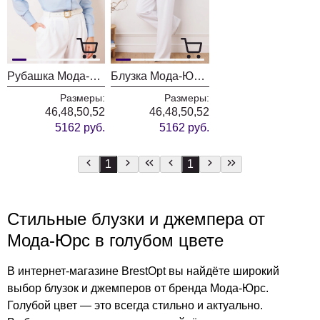
Рубашка Мода-Юрс 2913BL голубой
Блузка Мода-Юрс 2916bl голубой
Размеры:
Размеры:
46,48,50,52
46,48,50,52
5162 руб.
5162 руб.
1
1
Стильные блузки и джемпера от
Мода-Юрс в голубом цвете
В интернет-магазине BrestOpt вы найдёте широкий
выбор блузок и джемперов от бренда Мода-Юрс.
Голубой цвет — это всегда стильно и актуально.