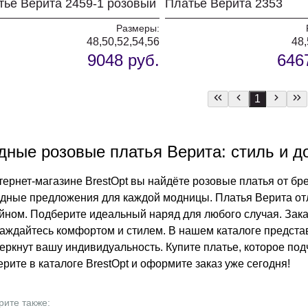
тье Верита 2459-1 розовый
Платье Верита 2353
Размеры:
48,50,52,54,56
48,
9048 руб.
646
1
дные розовые платья Верита: стиль и д
тернет-магазине BrestOpt вы найдёте розовые платья от бр
дные предложения для каждой модницы. Платья Верита от
йном. Подберите идеальный наряд для любого случая. Зака
аждайтесь комфортом и стилем. В нашем каталоге предст
еркнут вашу индивидуальность. Купите платье, которое под
рите в каталоге BrestOpt и оформите заказ уже сегодня!
рите также: