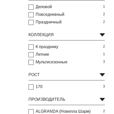
Деловой
1
Повседневный
2
Праздничный
2
КОЛЛЕКЦИЯ
К празднику
2
Летние
1
Мультисезонные
3
РОСТ
170
3
ПРОИЗВОДИТЕЛЬ
ALGRANDA (Новелла Шарм)
2