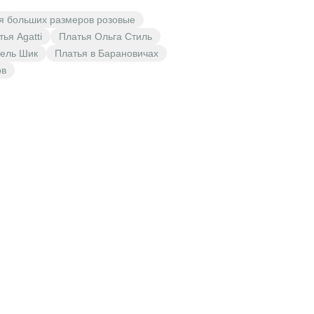
я больших размеров розовые
ья Agatti
Платья Ольга Стиль
ель Шик
Платья в Барановичах
ов