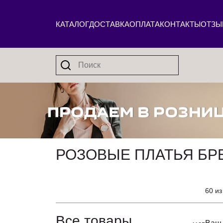
КАТАЛОГ
ДОСТАВКА
ОПЛАТА
КОНТАКТЫ
ОТЗЫ
РОЗОВЫЕ ПЛАТЬЯ БР
60 из
Все товары