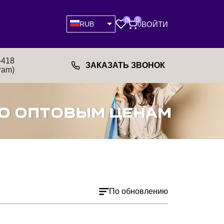
0
0
ВОЙТИ
RUB
0
-418
ЗАКАЗАТЬ ЗВОНОК
ram)
По обновлению