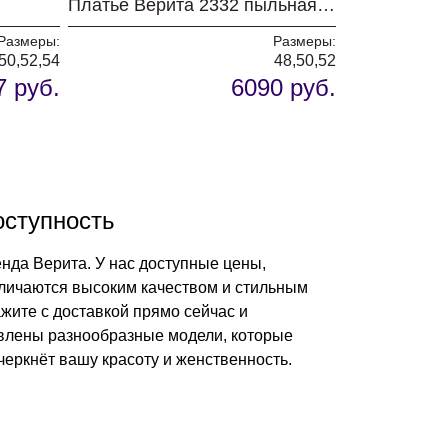
Платье Верита 2332 пыльная роза
Размеры:
Размеры:
50,52,54
48,50,52
7 руб.
6090 руб.
оступность
енда Верита. У нас доступные цены,
личаются высоким качеством и стильным
жите с доставкой прямо сейчас и
авлены разнообразные модели, которые
черкнёт вашу красоту и женственность.