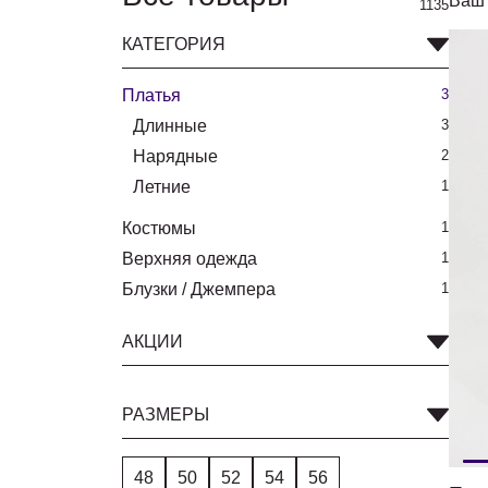
Ваш 
1135
КАТЕГОРИЯ
Платья
3
Длинные
3
Нарядные
2
Летние
1
Костюмы
1
Верхняя одежда
1
Блузки / Джемпера
1
АКЦИИ
РАЗМЕРЫ
48
50
52
54
56