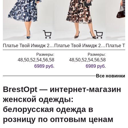
Платье Твой Имидж 2463 серо-голубой с принтом
Платье Твой Имидж 2462 пудровый с принтом
Размеры:
Размеры:
48,50,52,54,56,58
48,50,52,54,56,58
6989 руб.
6989 руб.
Все новинки
BrestOpt — интернет-магазин
женской одежды:
белорусская одежда в
розницу по оптовым ценам