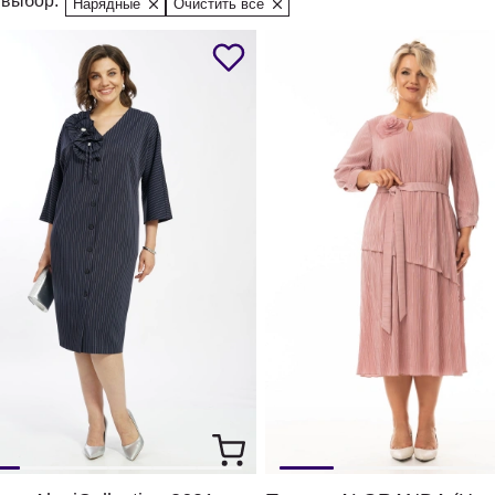
выбор:
Нарядные
Очистить все