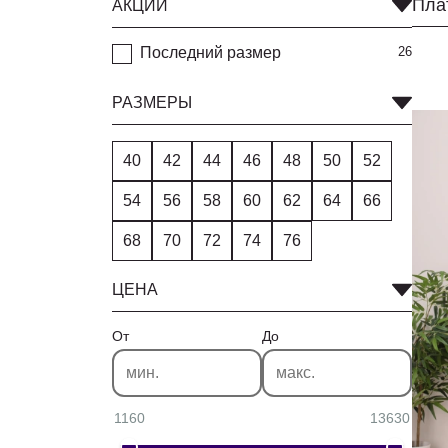
АКЦИИ
Последний размер
26
РАЗМЕРЫ
40
42
44
46
48
50
52
54
56
58
60
62
64
66
68
70
72
74
76
ЦЕНА
От
До
1160
13630