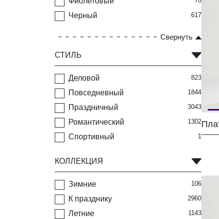
Фиолетовый
70
Черный
617
Свернуть
СТИЛЬ
Деловой
823
Повседневный
1844
Праздничный
3043
Романтический
1302
Спортивный
1
КОЛЛЕКЦИЯ
Зимние
106
К празднику
2960
Летние
1143