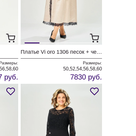
Платье Vi oro 1306 песок + черный
Размеры:
Размеры:
56,58,60
50,52,54,56,58,60
7 руб.
7830 руб.