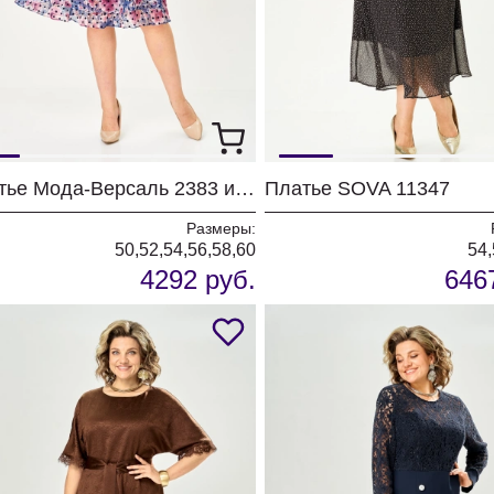
Платье Мода-Версаль 2383 индиго
Платье SOVA 11347
Размеры:
50,52,54,56,58,60
54,
4292 руб.
646