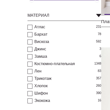
МАТЕРИАЛ
Атлас
231
Бархат
78
Вискоза
592
Джинс
3
Замша
6
Костюмно-плательная
1348
Лен
83
Трикотаж
357
Хлопок
260
Шифон
390
Экокожа
16