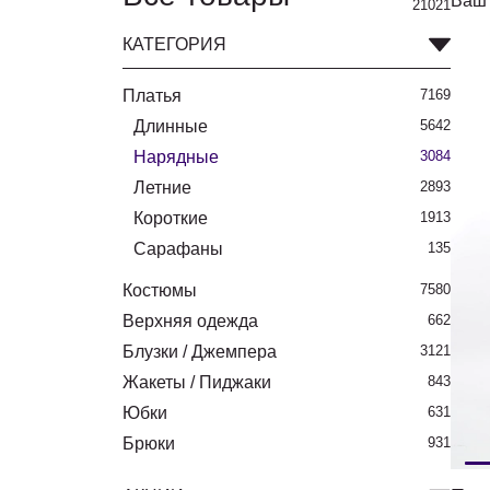
Ваш 
21021
КАТЕГОРИЯ
Платья
7169
Длинные
5642
Нарядные
3084
Летние
2893
Короткие
1913
Сарафаны
135
Костюмы
7580
Верхняя одежда
662
Блузки / Джемпера
3121
Жакеты / Пиджаки
843
Юбки
631
Брюки
931