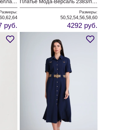
Платье ALGRANDA (Новелла Шарм) 4110-3
Платье Мода-Версаль 2383/пудра
Размеры:
Размеры:
60,62,64
50,52,54,56,58,60
7 руб.
4292 руб.