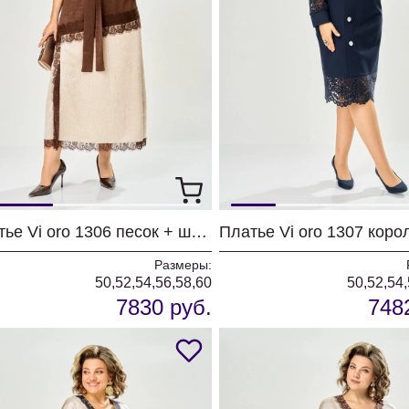
Платье Vi oro 1306 песок + шоколад
Размеры:
50,52,54,56,58,60
50,52,54,
7830 руб.
748