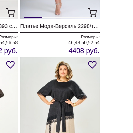
Платье Мода-Версаль 2393 синий полоска
Платье Мода-Версаль 2298/темно-синий
Размеры:
Размеры:
54,56,58
46,48,50,52,54
2 руб.
4408 руб.