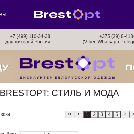
ВЫ
+7 (499) 110-34-38
+375 (29) 8-418
для жителей России
(Viber, Whatsapp, Teleg
BRESTOPT: СТИЛЬ И МОДА
1
2
3
4
5
 3084