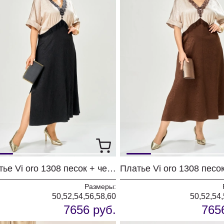
Платье Vi oro 1308 песок + черный
Размеры:
50,52,54,56,58,60
50,52,54,
7656 руб.
765