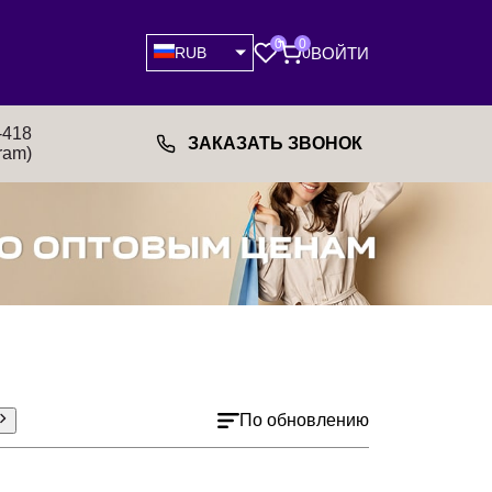
0
0
ВОЙТИ
RUB
0
-418
ЗАКАЗАТЬ ЗВОНОК
ram)
По обновлению