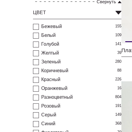
Свернуть
ЦВЕТ
Бежевый
155
Белый
109
Голубой
141
Желтый
39
Зеленый
280
Коричневый
88
Красный
226
Оранжевый
16
Разноцветный
804
Розовый
191
Серый
149
Синий
368