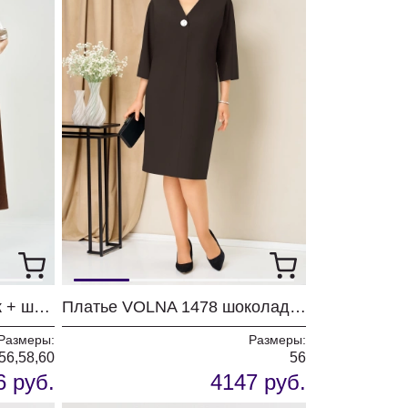
Платье Vi oro 1308 песок + шоколад
Платье VOLNA 1478 шоколадно-коричневый
Размеры:
Размеры:
56,58,60
56
6 руб.
4147 руб.