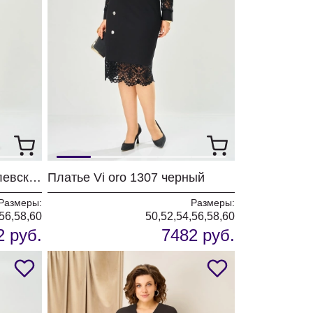
Платье Vi oro 1307 королевский синий
Платье Vi oro 1307 черный
Размеры:
Размеры:
56,58,60
50,52,54,56,58,60
2 руб.
7482 руб.