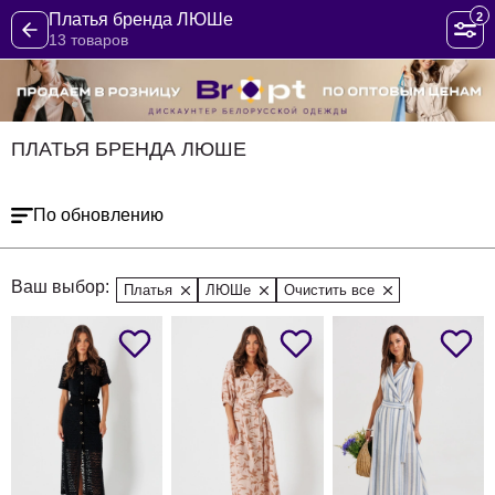
2
Платья бренда ЛЮШе
13 товаров
ПЛАТЬЯ БРЕНДА ЛЮШЕ
По обновлению
Ваш выбор:
Платья
ЛЮШе
Очистить все