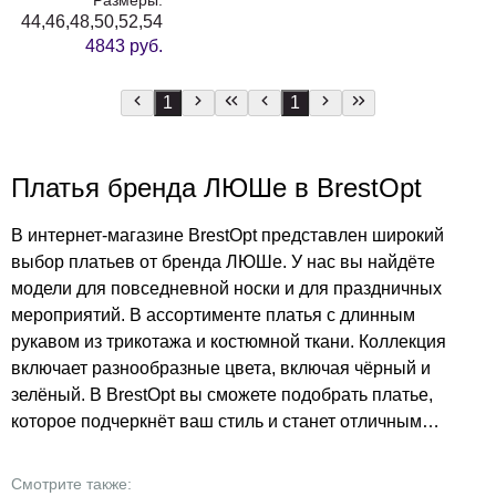
44,46,48,50,52,54
4843 руб.
1
1
Платья бренда ЛЮШе в BrestOpt
В интернет-магазине BrestOpt представлен широкий
выбор платьев от бренда ЛЮШе. У нас вы найдёте
модели для повседневной носки и для праздничных
мероприятий. В ассортименте платья с длинным
рукавом из трикотажа и костюмной ткани. Коллекция
включает разнообразные цвета, включая чёрный и
зелёный. В BrestOpt вы сможете подобрать платье,
которое подчеркнёт ваш стиль и станет отличным
дополнением к гардеробу. Доступные цены и широкий
выбор – всё это делает наш магазин идеальным местом
Смотрите также: