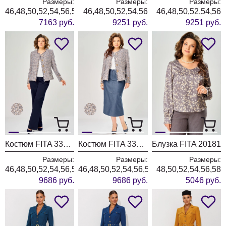
Размеры:
Размеры:
Размеры:
46,48,50,52,54,56,58,60,62
46,48,50,52,54,56
46,48,50,52,54,56
7163 руб.
9251 руб.
9251 руб.
Костюм FITA 3362 сине-бежевый
Костюм FITA 3361 бежевый + деним
Блузка FITA 20181
Размеры:
Размеры:
Размеры:
46,48,50,52,54,56,58,60,62
46,48,50,52,54,56,58,60,62
48,50,52,54,56,58
9686 руб.
9686 руб.
5046 руб.