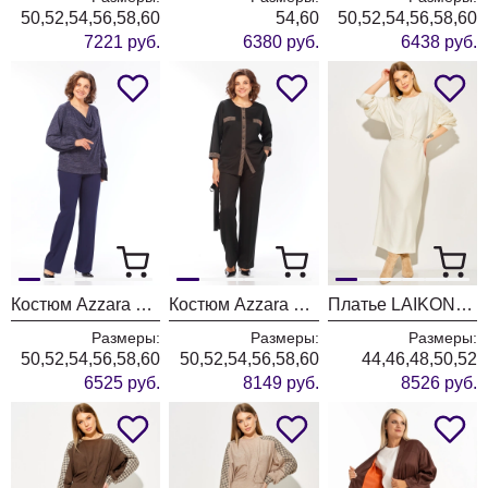
50,52,54,56,58,60
54,60
50,52,54,56,58,60
7221 руб.
6380 руб.
6438 руб.
Костюм Azzara 10069
Костюм Azzara 10063
Платье LAIKONY L-774-1 молочный
Размеры:
Размеры:
Размеры:
50,52,54,56,58,60
50,52,54,56,58,60
44,46,48,50,52
6525 руб.
8149 руб.
8526 руб.