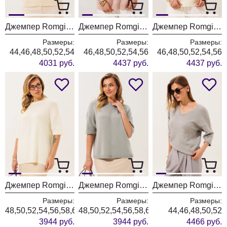
Джемпер Romgil РВ0562-ХЛ5 молочный + белый
Джемпер Romgil РВ0466-ШЕ5 светлый опаловый
Джемпер Romgil РВ0466-ШЕ5 молочный
Размеры:
Размеры:
Размеры:
44,46,48,50,52,54
46,48,50,52,54,56
46,48,50,52,54,56
4031 руб.
4437 руб.
4437 руб.
Джемпер Romgil РВ0465-ШЕ5 молочный
Джемпер Romgil РВ0465-ШЕ5 водопад
Джемпер Romgil РВ0464-ВИ5 серый меланж
Размеры:
Размеры:
Размеры:
48,50,52,54,56,58,60
48,50,52,54,56,58,60
44,46,48,50,52
3944 руб.
3944 руб.
4466 руб.