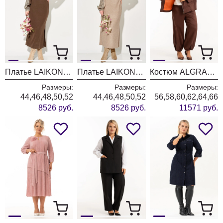
Платье LAIKONY L-774 бежевый+шоколад
Платье LAIKONY L-774 бежевый
Костюм ALGRANDA (Новелла Шарм) 4127-6
Размеры:
Размеры:
Размеры:
44,46,48,50,52
44,46,48,50,52
56,58,60,62,64,66
8526 руб.
8526 руб.
11571 руб.