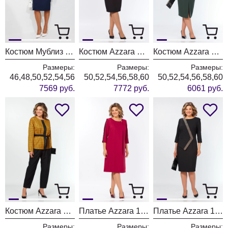
Костюм Мублиз 351 синий
Костюм Azzara 10090
Костюм Azzara 10086
Размеры:
Размеры:
Размеры:
46,48,50,52,54,56
50,52,54,56,58,60
50,52,54,56,58,60
7569 руб.
7772 руб.
6061 руб.
Костюм Azzara 10083
Платье Azzara 10081
Платье Azzara 10080
Размеры:
Размеры:
Размеры: