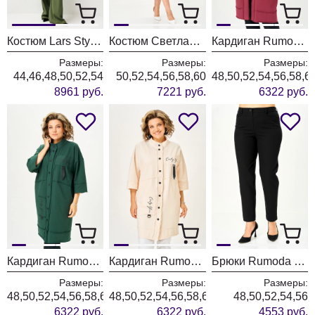
Костюм Lars Style 1247/1 оттенки хвои
Костюм Светлана-Стиль 2380 розовый
Кардиган Rumoda 2019 бордовый
Размеры:
Размеры:
Размеры:
44,46,48,50,52,54
50,52,54,56,58,60
48,50,52,54,56,58,6
8961 руб.
7221 руб.
6322 руб.
Кардиган Rumoda 2019 темно-зеленый
Кардиган Rumoda 2019 экрю
Брюки Rumoda 2289 черные
Размеры:
Размеры:
Размеры:
48,50,52,54,56,58,60,62
48,50,52,54,56,58,60,62
48,50,52,54,56
6322 руб.
6322 руб.
4553 руб.