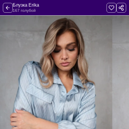
Блузка Erika
167 голубой