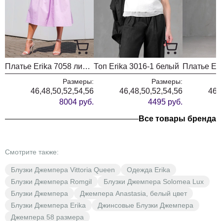
Платье Erika 7058 лиловый
Топ Erika 3016-1 белый
Размеры:
Размеры:
46,48,50,52,54,56
46,48,50,52,54,56
46,
8004 руб.
4495 руб.
Все товары бренда
Смотрите также:
Блузки Джемпера Vittoria Queen
Одежда Erika
Блузки Джемпера Romgil
Блузки Джемпера Solomea Lux
Блузки Джемпера
Джемпера Anastasia, белый цвет
Блузки Джемпера Erika
Джинсовые Блузки Джемпера
Джемпера 58 размера