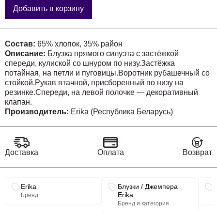
Добавить в корзину
Состав:
65% хлопок, 35% район
Описание:
Блузка прямого силуэта с застёжкой
спереди, кулиской со шнуром по низу.Застёжка
потайная, на петли и пуговицы.Воротник рубашечный со
стойкой.Рукав втачной, присборенный по низу на
резинке.Спереди, на левой полочке — декоративный
клапан.
Производитель:
Erika (Республика Беларусь)
Доставка
Оплата
Возврат
Связанные разделы каталога
Erika
Блузки / Джемпера
Erika
Бренд
Бренд и категория