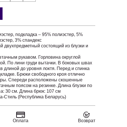
иэстер, подкладка – 95% полиэстер, 5%
иэстер, 3% спандекс
й двухпредметный состоящий из блузки и
 втачным рукавом. Горловина округлой
й. По лини груди вытачки. В боковых швах
в длиной до уровня локтя. Перед и спинка
дкладке. Брюки свободного кроя отлично
уры. Спереди расположены скошенные
тачным поясом на резинке. Длина блузки по
а: 30 см. Длина брюк: 107 см
а-Стиль (Республика Беларусь)
Оплата
Возврат