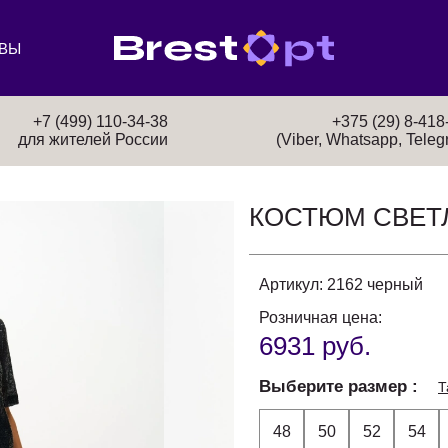
ВЫ
+7 (499) 110-34-38
+375 (29) 8-418
для жителей России
(Viber, Whatsapp, Teleg
КОСТЮМ СВЕТ
Артикул:
2162 черный
Розничная цена:
6931 руб.
Выберите размер
Т
48
50
52
54