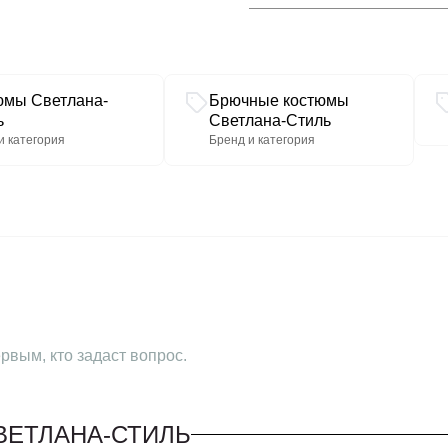
юмы Светлана-
Брючные костюмы
ь
Светлана-Стиль
и категория
Бренд и категория
рвым, кто задаст вопрос.
ВЕТЛАНА-СТИЛЬ