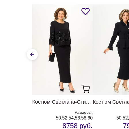
Костюм Светлана-Стиль 2348 черный
Размеры:
50,52,54,56,58,60
50,52
8758 руб.
7