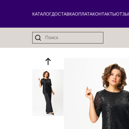
КАТАЛОГ
ДОСТАВКА
ОПЛАТА
КОНТАКТЫ
ОТЗЫ