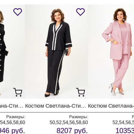
Костюм Светлана-Стиль 2376 черный
Костюм Светлана-Стиль 2365 черный блеск
Размеры:
Размеры:
,54,56,58,60
50,52,54,56,58,60
52,54,56,
946 руб.
8207 руб.
10353