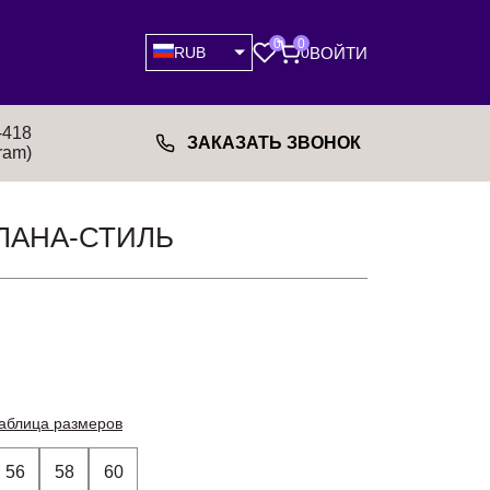
0
0
ВОЙТИ
RUB
0
-418
ЗАКАЗАТЬ ЗВОНОК
ram)
ЛАНА-СТИЛЬ
аблица размеров
56
58
60