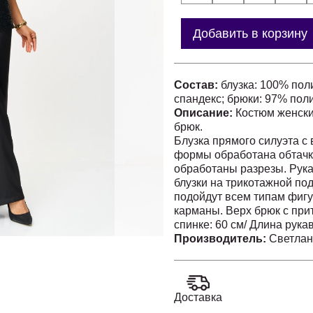
Добавить в корзину
Состав:
блузка: 100% пол
спандекс; брюки: 97% пол
Описание:
Костюм женски
брюк.
Блузка прямого силуэта с
формы обработана обтачко
обработаны разрезы. Рука
блузки на трикотажной по
подойдут всем типам фиг
карманы. Верх брюк с при
спинке: 60 см/ Длина рукав
Производитель:
Светлан
Доставка