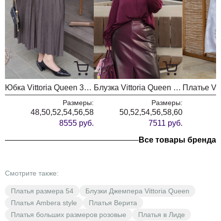
Юбка Vittoria Queen 30453 тауп
Блузка Vittoria Queen 30103/3 бургунди
Размеры:
Размеры:
48,50,52,54,56,58
50,52,54,56,58,60
8555 руб.
7511 руб.
Все товары бренда
Смотрите также:
Платья размера 54
Блузки Джемпера Vittoria Queen
Платья Ambera style
Платья Верита
Платья больших размеров розовые
Платья в Лиде