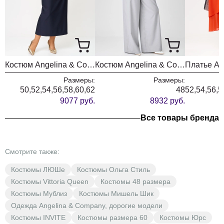
Костюм Angelina & Company 1280
Костюм Angelina & Company 1214
Размеры:
Размеры:
50,52,54,56,58,60,62
48
52,54,56,5
9077 руб.
8932 руб.
Все товары бренда
Смотрите также:
Костюмы ЛЮШе
Костюмы Ольга Стиль
Костюмы Vittoria Queen
Костюмы 48 размера
Костюмы Мублиз
Костюмы Мишель Шик
Одежда Angelina & Company, дорогие модели
Костюмы INVITE
Костюмы размера 60
Костюмы Юрс