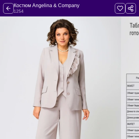
Костюм Angelina & Company
1254