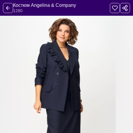
Костюм Angelina & Company
1280