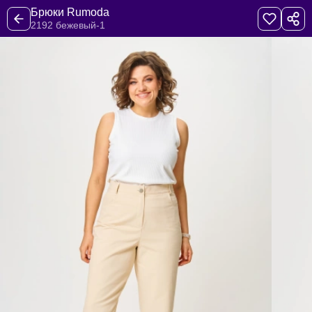
Брюки Rumoda
2192 бежевый-1