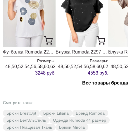
Футболка Rumoda 2239 белый кр.р.
Блузка Rumoda 2297 черный
Размеры:
Размеры:
48,50,52,54,56,58,60,62
48,50,52,54,56,58,60,62
48,50,52,
3248 руб.
4553 руб.
Все товары бренда
Смотрите также:
Брюки BrestOpt
Брюки Liliana
Бренд Rumoda
Брюки БелЭльСтиль
Одежда Rumoda 44 размер
Брюки Плащевая Ткань
Брюки Mirolia