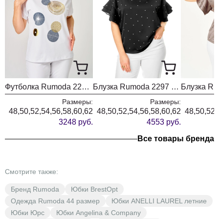
Футболка Rumoda 2239 белый кр.р.
Блузка Rumoda 2297 черный
Размеры:
Размеры:
48,50,52,54,56,58,60,62
48,50,52,54,56,58,60,62
48,50,52,
3248 руб.
4553 руб.
Все товары бренда
Смотрите также:
Бренд Rumoda
Юбки BrestOpt
Одежда Rumoda 44 размер
Юбки ANELLI LAUREL летние
Юбки Юрс
Юбки Angelina & Company