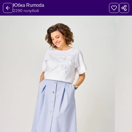
Юбка Rumoda
2290 голубой