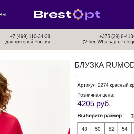
ВЫ
+7 (499) 110-34-38
+375 (29) 8-418
для жителей России
(Viber, Whatsapp, Teleg
БЛУЗКА RUMO
Артикул:
2274 красный кр
Розничная цена:
4205 руб.
Выберите размер
Т
48
50
52
54