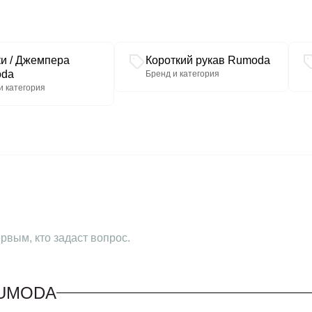
ки / Джемпера
Короткий рукав Rumoda
da
Бренд и категория
и категория
рвым, кто задаст вопрос.
RUMODA