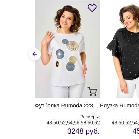
Футболка Rumoda 2239 белый кр.р.
Размеры:
48,50,52,54,56,58,60,62
48,50,52,54
3248 руб.
4