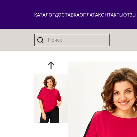
КАТАЛОГ
ДОСТАВКА
ОПЛАТА
КОНТАКТЫ
ОТЗЫ