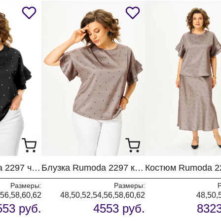
Блузка Rumoda 2297 черный
Блузка Rumoda 2297 капучино
Размеры:
Размеры:
,56,58,60,62
48,50,52,54,56,58,60,62
48,50,
553 руб.
4553 руб.
8323