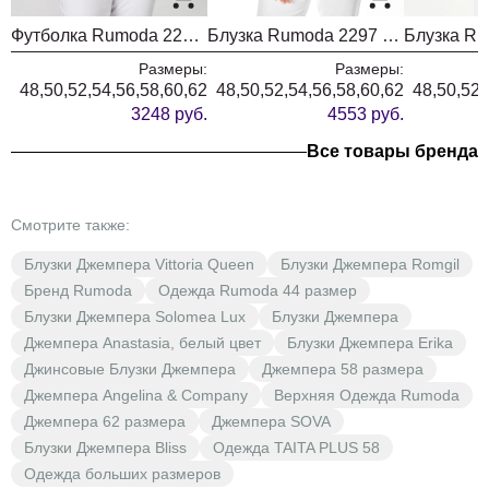
Футболка Rumoda 2239 белый кр.р.
Блузка Rumoda 2297 черный
Размеры:
Размеры:
48,50,52,54,56,58,60,62
48,50,52,54,56,58,60,62
48,50,52,
3248 руб.
4553 руб.
Все товары бренда
Смотрите также:
Блузки Джемпера Vittoria Queen
Блузки Джемпера Romgil
Бренд Rumoda
Одежда Rumoda 44 размер
Блузки Джемпера Solomea Lux
Блузки Джемпера
Джемпера Anastasia, белый цвет
Блузки Джемпера Erika
Джинсовые Блузки Джемпера
Джемпера 58 размера
Джемпера Angelina & Company
Верхняя Одежда Rumoda
Джемпера 62 размера
Джемпера SOVA
Блузки Джемпера Bliss
Одежда TAITA PLUS 58
Одежда больших размеров