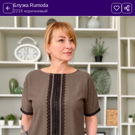
Блузка Rumoda
2216 коричневый