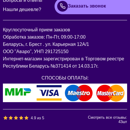
Вопросы и ответы
Заказать звонок
Нашли дешевле?
Круглосуточный прием заказов
Обработка заказов: Пн-Пт, 09:00-17:00
Беларусь, г. Брест . ул. Карьерная 12А/1
ООО "Аваро", УНП 291725150
Интернет-магазин зарегистрирован в Торговом реестре
Республики Беларусь №371414 от 14.03.17г.
СПОСОБЫ ОПЛАТЫ:
Смотреть все отзывы:
4.9
из
5
43
шт