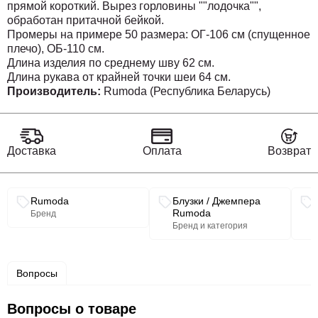
прямой короткий. Вырез горловины ""лодочка"",
обработан притачной бейкой.
Промеры на примере 50 размера: ОГ-106 см (спущенное
плечо), ОБ-110 см.
Длина изделия по среднему шву 62 см.
Длина рукава от крайней точки шеи 64 см.
Производитель:
Rumoda (Республика Беларусь)
Доставка
Оплата
Возврат
Связанные разделы каталога
Rumoda
Блузки / Джемпера
Rumoda
Бренд
Бренд и категория
Вопросы
Вопросы о товаре